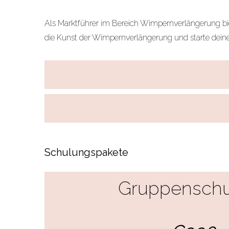
Als Marktführer im Bereich Wimpernverlängerung biete
die Kunst der Wimpernverlängerung und starte deine K
Schulungspakete
Gruppensch