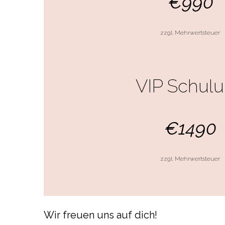
€990
zzgl. Mehrwertsteuer
VIP Schul
€1490
zzgl. Mehrwertsteuer
Wir freuen uns auf dich!