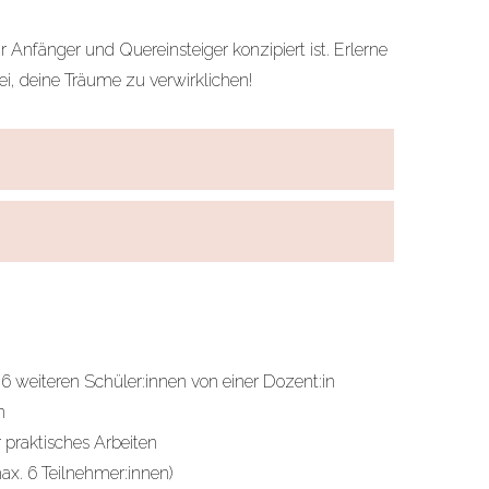
 Anfänger und Quereinsteiger konzipiert ist. Erlerne
bei, deine Träume zu verwirklichen!
 weiteren Schüler:innen von einer Dozent:in
n
ür praktisches Arbeiten
ax. 6 Teilnehmer:innen)