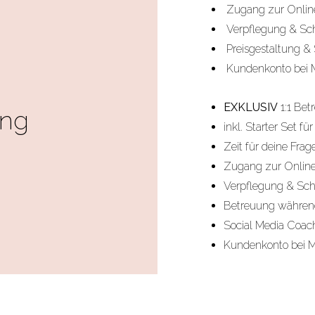
Zugang zur Online
Verpflegung & Sc
Preisgestaltung &
Kundenkonto bei M
EXKLUSIV
1:1 Bet
ung
inkl. Starter Set f
Zeit für deine Fra
Zugang zur Online
Verpflegung & Sc
Betreuung währen
Social Media Coac
Kundenkonto bei M