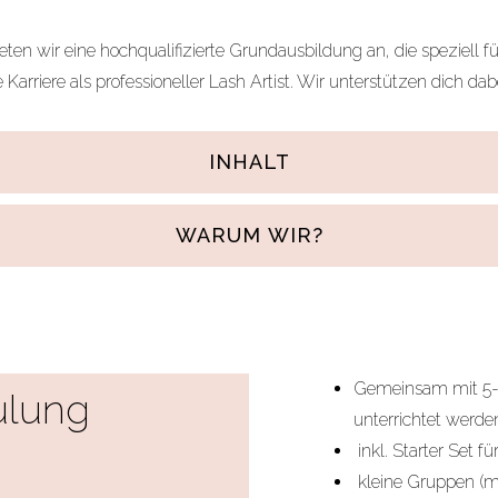
n wir eine hochqualifizierte Grundausbildung an, die speziell für
arriere als professioneller Lash Artist. Wir unterstützen dich da
INHALT
WARUM WIR?
Gemeinsam mit 5-6
ulung
unterrichtet werde
inkl. Starter Set f
kleine Gruppen (m