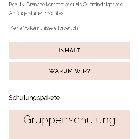
Beauty-Branche kommst oder als Quereinsteiger oder
Anfängerstarten möchtest.
Keine Vorkenntnisse erforderlich!
INHALT
WARUM WIR?
Schulungspakete
Gruppenschulung