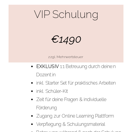
VIP Schulung
€1490
zzgl. Mehrwertsteuer
EXKLUSIV
1:1 Betreuung durch deine:n
Dozent:in
inkl. Starter Set für praktisches Arbeiten
inkl. Schüler-Kit
Zeit für deine Fragen & individuelle
Förderung
Zugang zur Online Learning Plattform
Verpflegung & Schulungsmaterial